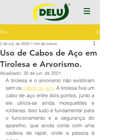
Post
2 de out. de 2020
1 min de leitura
Uso de Cabos de Aço em
Tirolesa e Arvorismo.
Atualizado:
30 de jun. de 2021
A tirolesa e o arvorismo não existiriam 
sem os 
cabos de aço
. A tirolesa fixa um 
cabo de aço entre dois pontos, junto a 
ele utiliza-se ainda mosquetões e 
roldanas. Isso tudo é fundamental para 
o funcionamento e a segurança do 
aparelho, que ainda conta com uma 
cadeira de rapel, onde a pessoa é 