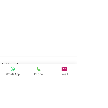
WhatsApp
Phone
Email
Ver tudo
Posts recentes