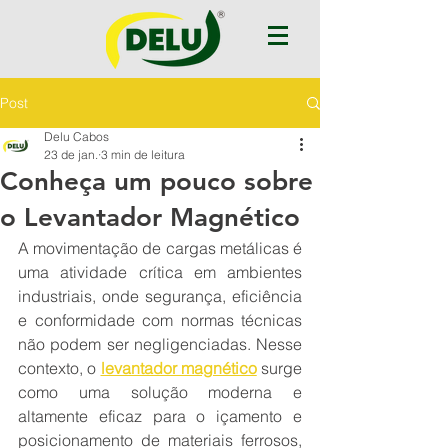
Post
Delu Cabos
23 de jan.
3 min de leitura
Conheça um pouco sobre
o Levantador Magnético
A movimentação de cargas metálicas é 
uma atividade crítica em ambientes 
industriais, onde segurança, eficiência 
e conformidade com normas técnicas 
não podem ser negligenciadas. Nesse 
contexto, o 
levantador magnético
 surge 
como uma solução moderna e 
altamente eficaz para o içamento e 
posicionamento de materiais ferrosos, 