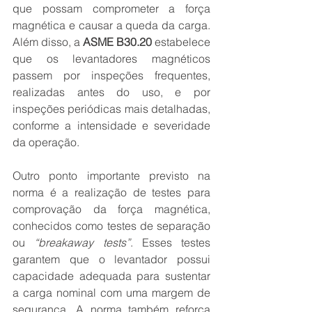
que possam comprometer a força 
magnética e causar a queda da carga. 
Além disso, a 
ASME B30.20
 estabelece 
que os levantadores magnéticos 
passem por inspeções frequentes, 
realizadas antes do uso, e por 
inspeções periódicas mais detalhadas, 
conforme a intensidade e severidade 
da operação.
Outro ponto importante previsto na 
norma é a realização de testes para 
comprovação da força magnética, 
conhecidos como testes de separação 
ou 
“breakaway tests”
. Esses testes 
garantem que o levantador possui 
capacidade adequada para sustentar 
a carga nominal com uma margem de 
segurança. A norma também reforça 