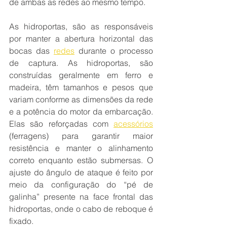
de ambas as redes ao mesmo tempo.
As hidroportas, são as responsáveis 
por manter a abertura horizontal das 
bocas das 
redes
 durante o processo 
de captura. As hidroportas, são 
construídas geralmente em ferro e 
madeira, têm tamanhos e pesos que 
variam conforme as dimensões da rede 
e a potência do motor da embarcação. 
Elas são reforçadas com 
acessórios
(ferragens) para garantir maior 
resistência e manter o alinhamento 
correto enquanto estão submersas. O 
ajuste do ângulo de ataque é feito por 
meio da configuração do “pé de 
galinha” presente na face frontal das 
hidroportas, onde o cabo de reboque é 
fixado.