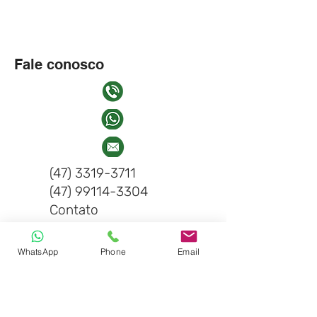
Fale conosco
(47) 3319-3711
(47) 99114-3304
Contato
WhatsApp
Phone
Email
Precisa de Ajuda? Fale com um de
Nossos Consultores!