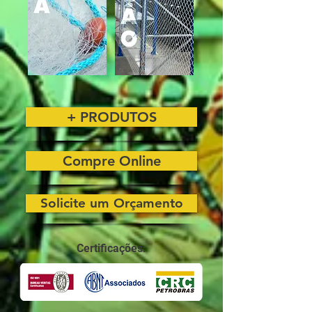
+ PRODUTOS
Compre Online
Solicite um Orçamento
Certificações: