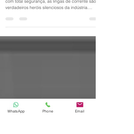
Industriais
Quando se trata de movimentar cargas pesadas
com total segurança, as lingas de corrente são
verdadeiros heróis silenciosos da indústria....
WhatsApp
Phone
Email