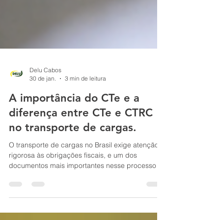
Delu Cabos
30 de jan.
3 min de leitura
A importância do CTe e a
diferença entre CTe e CTRC
no transporte de cargas.
O transporte de cargas no Brasil exige atenção
rigorosa às obrigações fiscais, e um dos
documentos mais importantes nesse processo é
o CTe – Conhecimento de Transporte Eletrônico .
Muitas empresas ainda têm dúvidas sobre sua
função, sua importância e, principalmente, sobre