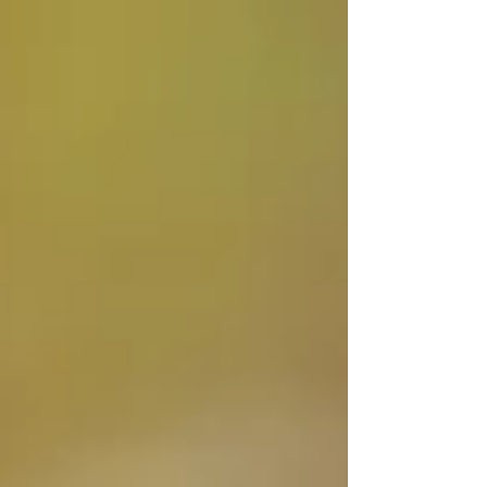
a diferença entre o CTe e o antigo CTRC .
Entender esses conceitos é essencial para evitar
problemas fiscais, multas e interrupções na
operação logística. O CTe (Conhecimento de
Transporte Eletrônico) é u