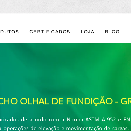
ODUTOS
CERTIFICADOS
LOJA
BLOG
HO OLHAL DE FUNDIÇÃO - G
bricados de acordo com a Norma ASTM A-952 e EN 
ra operações de elevação e movimentação de cargas. 