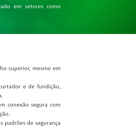
izado em setores como
nho superior, mesmo em
curtador e de fundição,
a.
tem conexão segura com
ção.
s padrões de segurança