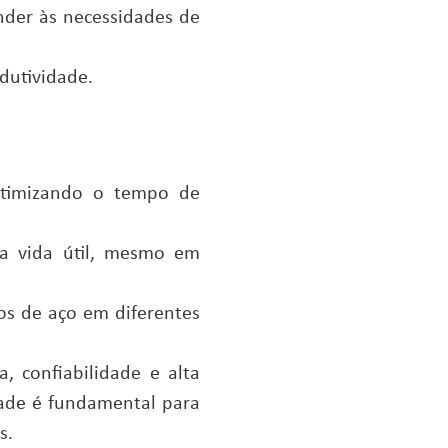
nder às necessidades de
dutividade.
 otimizando o tempo de
ga vida útil, mesmo em
bos de aço em diferentes
 confiabilidade e alta
ade é fundamental para
s.