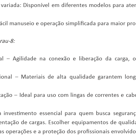
variada: Disponível em diferentes modelos para ate
cil manuseio e operação simplificada para maior pro
rau-8:
nal – Agilidade na conexão e liberação da carga,
ional – Materiais de alta qualidade garantem lon
cação – Ideal para uso com lingas de correntes e ca
investimento essencial para quem busca segurança,
ntação de cargas. Escolher equipamentos de qualid
das operações e a proteção dos profissionais envolvido