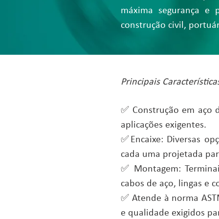
máxima segurança e p
construção civil, portuá
Principais Característica
✅ Construção em aço de
aplicações exigentes.
✅Encaixe: Diversas opç
cada uma projetada para
✅ Montagem: Terminais 
cabos de aço, lingas e 
✅ Atende à norma ASTM
e qualidade exigidos pa