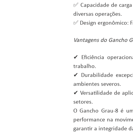
✅ Capacidade de carga 
diversas operações.
✅ Design ergonômico: Fá
Vantagens do Gancho G
✔ Eficiência operacio
trabalho.
✔ Durabilidade excepc
ambientes severos.
✔ Versatilidade de apli
setores.
O Gancho Grau-8 é um 
performance na movime
garantir a integridade 