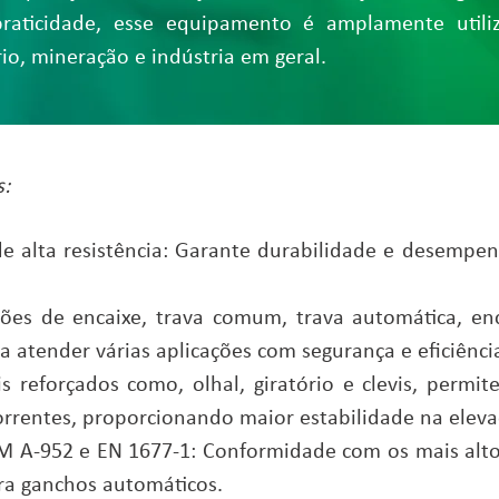
raticidade, esse equipamento é amplamente util
rio, mineração e indústria em geral.
s:
 alta resistência: Garante durabilidade e desempe
ões de encaixe, trava comum, trava automática, en
 atender várias aplicações com segurança e eficiênci
reforçados como, olhal, giratório e clevis, permi
correntes, proporcionando maior estabilidade na eleva
 A-952 e EN 1677-1: Conformidade com os mais alto
ra ganchos automáticos.