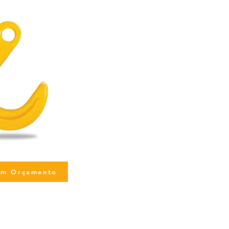
 um Orçamento