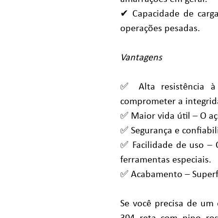
✔ Capacidade de carga
operações pesadas.
Vantagens
✅ Alta resistência 
comprometer a integrid
✅ Maior vida útil – O a
✅ Segurança e confiabil
✅ Facilidade de uso – 
ferramentas especiais.
✅ Acabamento – Superfíc
Se você precisa de um 