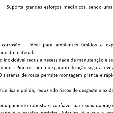
 – Suporta grandes esforços mecânicos, sendo uma 
à corrosão – Ideal para ambientes úmidos e ex
ade do material.
ço inoxidável reduz a necessidade de manutenção e su
idade – Pino roscado que garante fixação segura, evit
O sistema de rosca permite montagem prática e ráp
ie lisa e polida, reduzindo riscos de desgaste e oxid
equipamento robusto e confiável para suas operaçõ