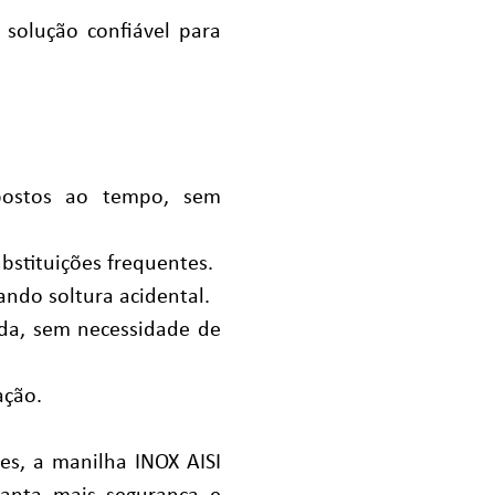
solução confiável para
postos ao tempo, sem
bstituições frequentes.
ando soltura acidental.
ida, sem necessidade de
ação.
es, a manilha INOX AISI