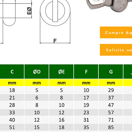
Compre Aq
Solicite 