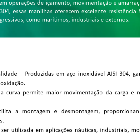
a em operações de içamento, movimentação e amarraçã
 304, essas manilhas oferecem excelente resistência 
gressivos, como marítimos, industriais e externos.
lidade – Produzidas em aço inoxidável AISI 304, ga
 oxidação.
a curva permite maior movimentação da carga e m
ilita a montagem e desmontagem, proporcionan
s.
ser utilizada em aplicações náuticas, industriais, 