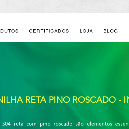
ODUTOS
CERTIFICADOS
LOJA
BLOG
ILHA RETA PINO ROSCADO - 
I 304 reta com pino roscado são elementos essen