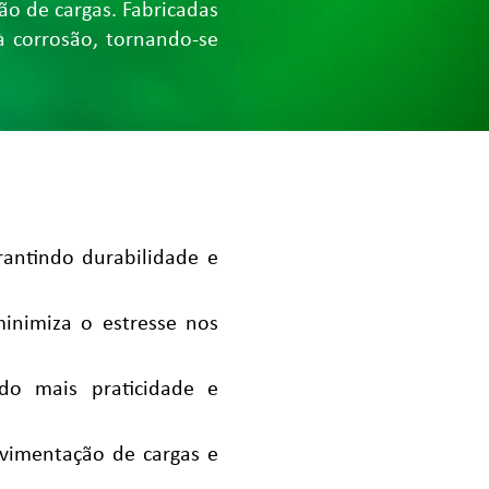
o de cargas. Fabricadas
à corrosão, tornando-se
rantindo durabilidade e
inimiza o estresse nos
do mais praticidade e
movimentação de cargas e