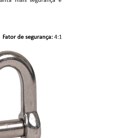
ranta mais segurança e
Fator de segurança:
4
:1