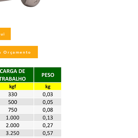
ui
um Orçamento