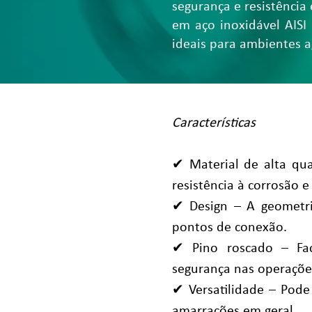
segurança e resistênci
em aço inoxidável AISI
ideais para ambientes a
Características
✔ Material de alta qua
resistência à corrosão e
✔ Design – A geometri
pontos de conexão.
✔ Pino roscado – Fac
segurança nas operaçõe
✔ Versatilidade – Pode 
amarrações em geral.