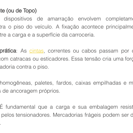
te (ou de Topo)
 dispositivos de amarração envolvem completame
ra o piso do veículo. A fixação acontece principalme
tre a carga e a superfície da carroceria.
rática
: As 
cintas
, correntes ou cabos passam por c
om catracas ou esticadores. Essa tensão cria uma for
doria contra o piso.
homogêneas, paletes, fardos, caixas empilhadas e m
 de ancoragem próprios.
 É fundamental que a carga e sua embalagem resist
elos tensionadores. Mercadorias frágeis podem ser da
.