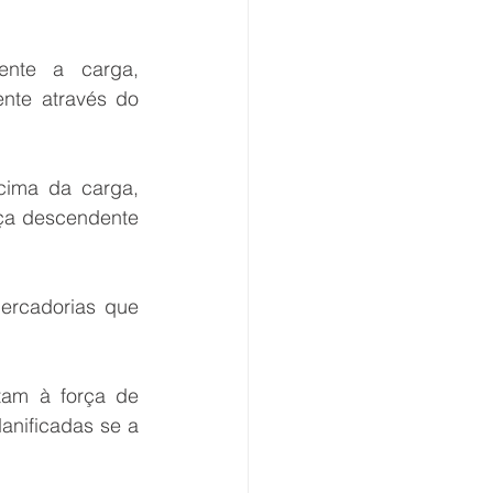
nte a carga, 
nte através do 
ima da carga, 
ça descendente 
ercadorias que 
am à força de 
nificadas se a 