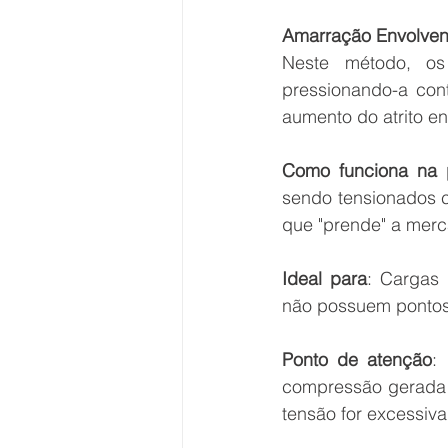
Amarração Envolven
Neste método, os
pressionando-a cont
aumento do atrito en
Como funciona na p
sendo tensionados c
que "prende" a merca
Ideal para
: Cargas 
não possuem pontos
Ponto de atenção
:
compressão gerada p
tensão for excessiva