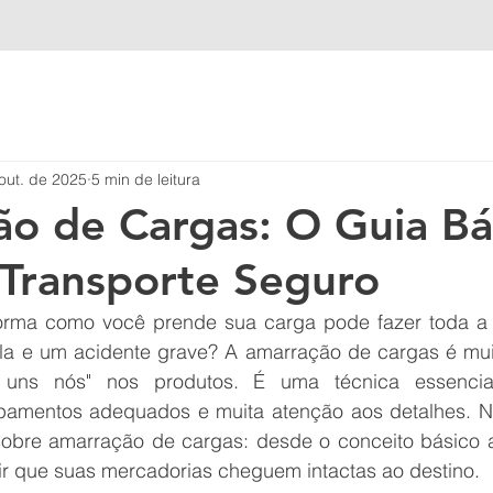
out. de 2025
5 min de leitura
o de Cargas: O Guia Bá
Transporte Seguro
orma como você prende sua carga pode fazer toda a d
la e um acidente grave? A amarração de cargas é mui
 uns nós" nos produtos. É uma técnica essencia
pamentos adequados e muita atenção aos detalhes. Ne
sobre amarração de cargas: desde o conceito básico a
tir que suas mercadorias cheguem intactas ao destino.