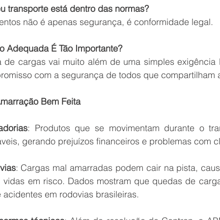
eu transporte está dentro das normas?
entos não é apenas segurança, é conformidade legal.
o Adequada É Tão Importante?
 de cargas vai muito além de uma simples exigência bu
romisso com a segurança de todos que compartilham a
Amarração Bem Feita
adorias
: Produtos que se movimentam durante o tra
áveis, gerando prejuízos financeiros e problemas com cl
vias
: Cargas mal amarradas podem cair na pista, caus
 vidas em risco. Dados mostram que quedas de carga 
 acidentes em rodovias brasileiras.