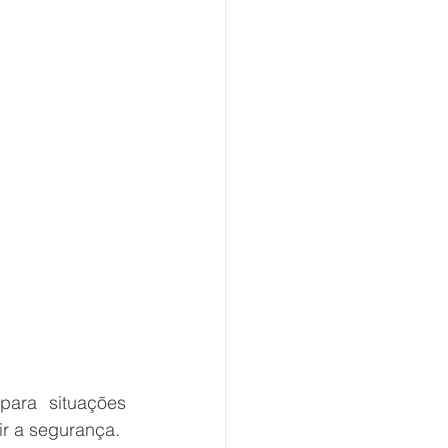
ara situações 
ir a segurança.