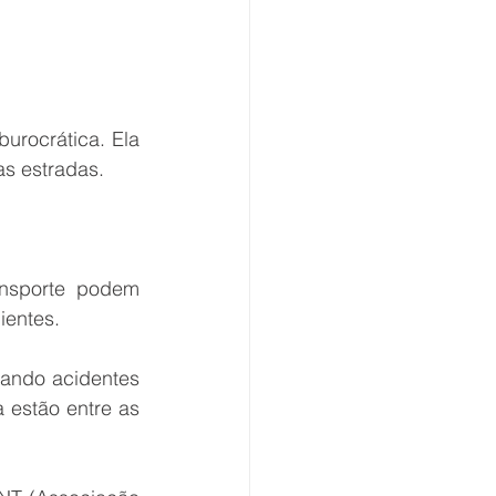
rocrática. Ela 
s estradas.
nsporte podem 
ientes.
ando acidentes 
estão entre as 