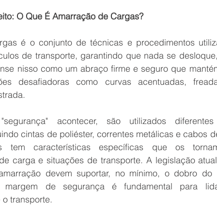
ito: O Que É Amarração de Cargas?
as é o conjunto de técnicas e procedimentos utiliza
ulos de transporte, garantindo que nada se desloque,
Pense nisso como um abraço firme e seguro que mantém 
es desafiadoras como curvas acentuadas, freada
strada.
segurança" acontecer, são utilizados diferentes
uindo cintas de poliéster, correntes metálicas e cabos 
os tem características específicas que os torna
de carga e situações de transporte. A legislação atual
 amarração devem suportar, no mínimo, o dobro do 
sa margem de segurança é fundamental para lida
 o transporte.