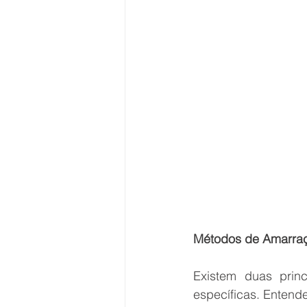
Métodos de Amarraç
Existem duas prin
específicas. Entend