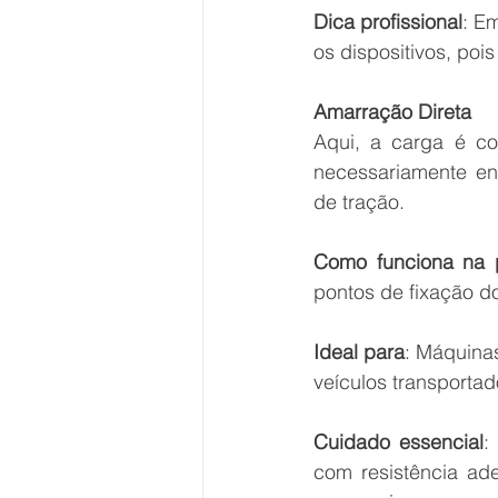
Dica profissional
: E
os dispositivos, po
Amarração Direta
Aqui, a carga é co
necessariamente env
de tração.
Como funciona na p
pontos de fixação do
Ideal para
: Máquina
veículos transport
Cuidado essencial
:
com resistência ad