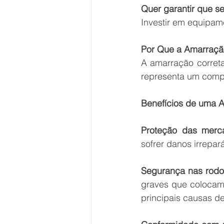
Quer garantir que s
Investir em equipam
Por Que a Amarraçã
A amarração correta
representa um comp
Benefícios de uma 
Proteção das merc
sofrer danos irrepar
Segurança nas rodo
graves que colocam
principais causas de