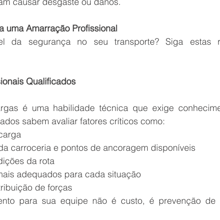
sam causar desgaste ou danos.
a uma Amarração Profissional
el da segurança no seu transporte? Siga estas 
ionais Qualificados
gas é uma habilidade técnica que exige conheciment
tados sabem avaliar fatores críticos como:
carga
 da carroceria e pontos de ancoragem disponíveis
dições da rota
ais adequados para cada situação
tribuição de forças
mento para sua equipe não é custo, é prevenção de p