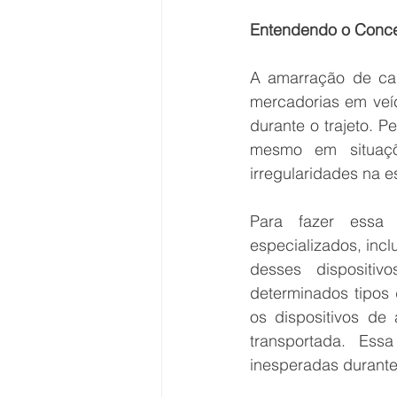
Entendendo o Conce
A amarração de carg
mercadorias em veíc
durante o trajeto. 
mesmo em situaçõ
irregularidades na e
Para fazer essa "
especializados, incl
desses dispositiv
determinados tipos 
os dispositivos de
transportada. Es
inesperadas durante