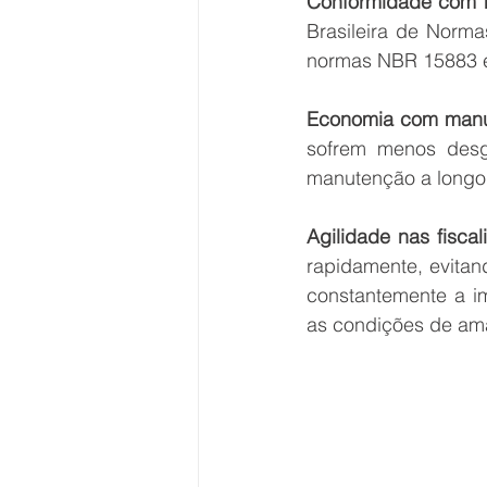
Conformidade com 
Brasileira de Norma
normas NBR 15883 
Economia com man
sofrem menos desg
manutenção a longo
Agilidade nas fiscal
rapidamente, evitand
constantemente a im
as condições de ama