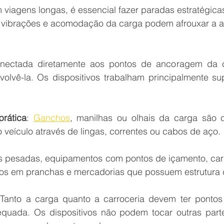
m viagens longas, é essencial fazer paradas estratégicas
is vibrações e acomodação da carga podem afrouxar a 
nectada diretamente aos pontos de ancoragem da ca
olvê-la. Os dispositivos trabalham principalmente sup
rática
: 
Ganchos
, manilhas ou olhais da carga são 
 veículo através de lingas, correntes ou cabos de aço.
s pesadas, equipamentos com pontos de içamento, cargas
ados em pranchas e mercadorias que possuem estrutura
 Tanto a carga quanto a carroceria devem ter ponto
equada. Os dispositivos não podem tocar outras part