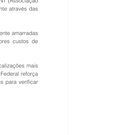
NT (Associação 
te através das 
ente amarradas 
res custos de 
alizações mais 
Federal reforça 
 para verificar 