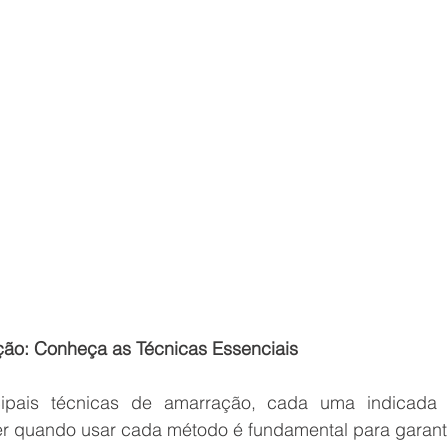
ão: Conheça as Técnicas Essenciais
cipais técnicas de amarração, cada uma indicada p
er quando usar cada método é fundamental para garant