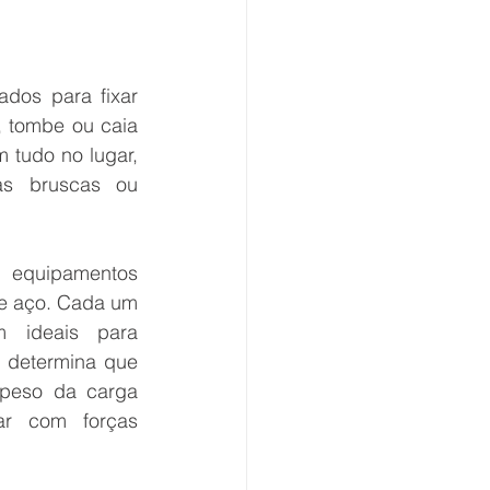
dos para fixar 
 tombe ou caia 
tudo no lugar, 
s bruscas ou 
 equipamentos 
de aço. Cada um 
m ideais para 
 determina que 
peso da carga 
r com forças 